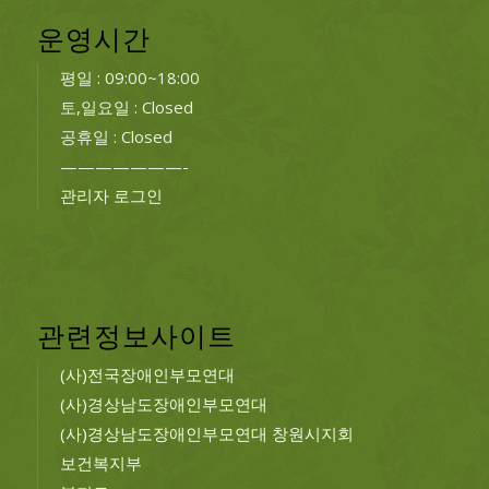
운영시간
평일 : 09:00~18:00
토,일요일 : Closed
공휴일 : Closed
———————-
관리자 로그인
관련정보사이트
(사)전국장애인부모연대
(사)경상남도장애인부모연대
(사)경상남도장애인부모연대 창원시지회
보건복지부