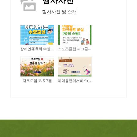
행사사진
행사사진 및 소개
장애인체육회 수영교실 아쿠아키즈(26.08.05.)
스포츠클럽 파크골프교실 행복스윙(26.08.04.)
자조모임 男 3-7월
이미용연계서비스(26.07.30)