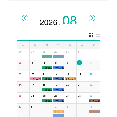
.
일
월
화
수
목
금
토
26
27
28
29
30
31
1
파크골프교실 행복스윙
수영교실 아쿠아키즈
2
3
4
5
6
7
8
파크골프교실 행복스윙
수영교실 아쿠아키즈
9
10
11
12
13
14
15
미래설계 인권교육
파크골프교실 행복스윙
수영교실 아쿠아키즈
부모교육
16
17
18
19
20
21
22
파크골프교실 행복스윙
수영교실 아쿠아키즈
23
24
25
26
27
28
29
파크골프교실 행복스윙
수영교실 아쿠아키즈
토요프로그램
30
31
1
2
3
4
5
여성자조모임
토요프로그램
수영교실 아쿠아키즈