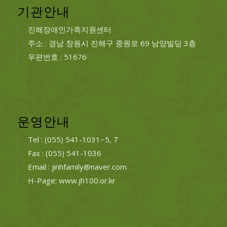
기관안내
진해장애인가족지원센터
주소 : 경남 창원시 진해구 중원로 69 남양빌딩 3층
우편번호 : 51676
운영안내
Tel : (055) 541-1031~5, 7
Fax : (055) 541-1036
Email : jinhfamily@naver.com
H-Page: www.jh100.or.kr