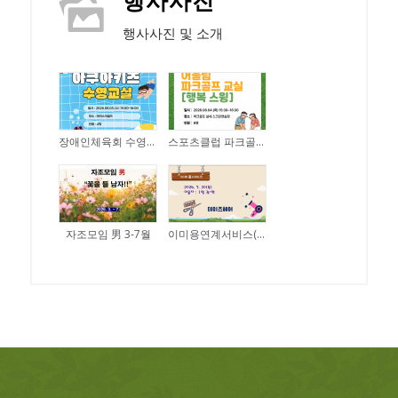
행사사진
행사사진 및 소개
장애인체육회 수영교실 아쿠아키즈(26.08.05.)
스포츠클럽 파크골프교실 행복스윙(26.08.04.)
자조모임 男 3-7월
이미용연계서비스(26.07.30)