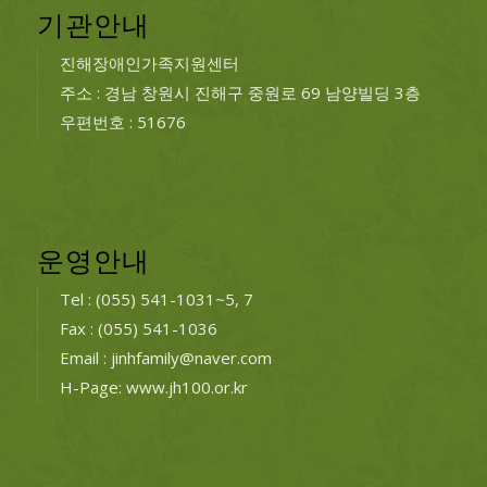
기관안내
진해장애인가족지원센터
주소 : 경남 창원시 진해구 중원로 69 남양빌딩 3층
우편번호 : 51676
운영안내
Tel : (055) 541-1031~5, 7
Fax : (055) 541-1036
Email : jinhfamily@naver.com
H-Page: www.jh100.or.kr