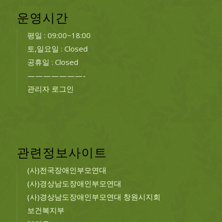
운영시간
평일 : 09:00~18:00
토,일요일 : Closed
공휴일 : Closed
———————-
관리자 로그인
관련정보사이트
(사)전국장애인부모연대
(사)경상남도장애인부모연대
(사)경상남도장애인부모연대 창원시지회
보건복지부