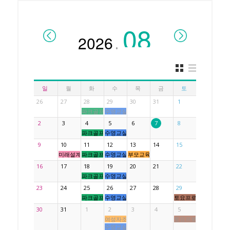
.
일
월
화
수
목
금
토
26
27
28
29
30
31
1
파크골프교실 행복스윙
수영교실 아쿠아키즈
2
3
4
5
6
7
8
파크골프교실 행복스윙
수영교실 아쿠아키즈
9
10
11
12
13
14
15
미래설계 인권교육
파크골프교실 행복스윙
수영교실 아쿠아키즈
부모교육
16
17
18
19
20
21
22
파크골프교실 행복스윙
수영교실 아쿠아키즈
23
24
25
26
27
28
29
파크골프교실 행복스윙
수영교실 아쿠아키즈
토요프로그램
30
31
1
2
3
4
5
여성자조모임
토요프로그램
수영교실 아쿠아키즈