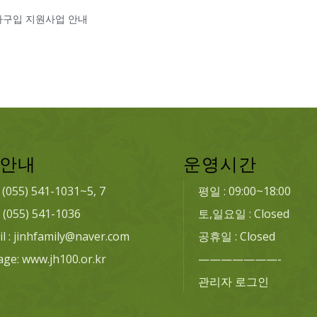
신차구입 지원사업 안내
안내
운영시간
: (055) 541-1031~5, 7
평일 : 09:00~18:00
: (055) 541-1036
토,일요일 : Closed
l : jinhfamily@naver.com
공휴일 : Closed
age: www.jh100.or.kr
———————-
관리자 로그인