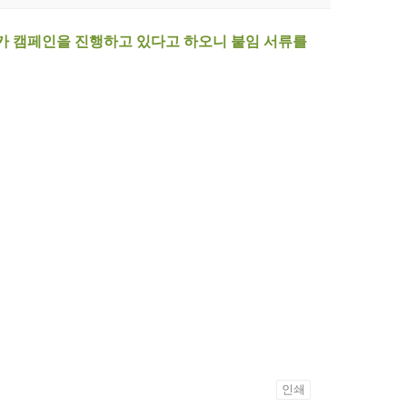
카 캠페인을 진행하고 있다고 하오니
붙임 서류를
인쇄