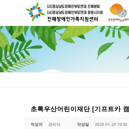
초록우산어린이재단 [기프트카 캠페
작성자
관리자
작성일
2020-01-29 10:30