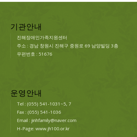
기관안내
진해장애인가족지원센터
주소 : 경남 창원시 진해구 중원로 69 남양빌딩 3층
우편번호 : 51676
운영안내
Tel : (055) 541-1031~5, 7
Fax : (055) 541-1036
Email : jinhfamily@naver.com
H-Page: www.jh100.or.kr