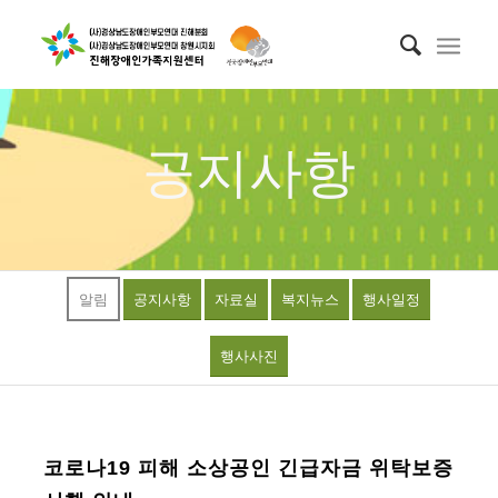
공지사항
알림
공지사항
자료실
복지뉴스
행사일정
행사사진
코로나19 피해 소상공인 긴급자금 위탁보증