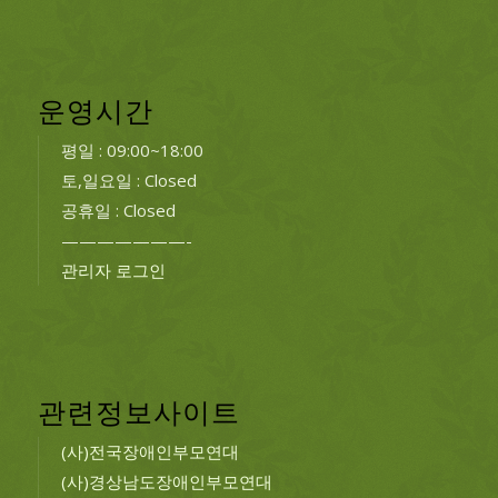
운영시간
평일 : 09:00~18:00
토,일요일 : Closed
공휴일 : Closed
———————-
관리자 로그인
관련정보사이트
(사)전국장애인부모연대
(사)경상남도장애인부모연대