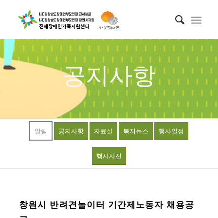
공지사항
알림
공지사항
자료실
복지뉴스
행사일정
행사사진
창원시 반려견놀이터 기간제노동자 채용공