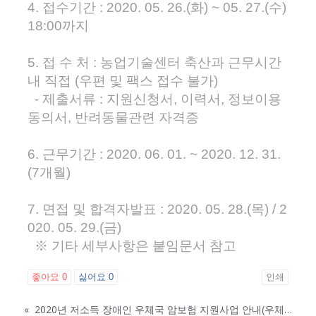
4. 접수기간 : 2020. 05. 26.(화) ~ 05. 27.(수)
18:00까지
5. 접 수 처 : 농업기술센터 축산과 근무시간
내 직접 (우편 및 팩스 접수 불가)
- 제출서류 : 지원신청서, 이력서, 정보이용
동의서, 반려동물관련 자격증
6. 근무기간 : 2020. 06. 01. ~ 2020. 12. 31.
(7개월)
7. 면접 및 합격자발표 : 2020. 05. 28.(목) / 2
020. 05. 29.(금)
※ 기타 세부사항은 붙임문서 참고
좋아요
0
싫어요
0
인쇄
«
2020년 저소득 장애인 우체국 암보험 지원사업 안내(우체국공익재단)