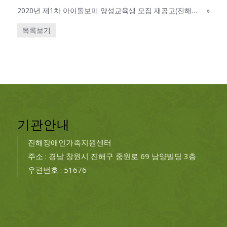
2020년 제1차 아이돌보미 양성교육생 모집 재공고(진해여성인력개발센터)
»
목록보기
기관안내
진해장애인가족지원센터
주소 : 경남 창원시 진해구 중원로 69 남양빌딩 3층
우편번호 : 51676