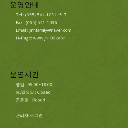
운영안내
Tel : (055) 541-1031~5, 7
Fax : (055) 541-1036
Email : jinhfamily@naver.com
H-Page: www.jh100.or.kr
운영시간
평일 : 09:00~18:00
토,일요일 : Closed
공휴일 : Closed
———————-
관리자 로그인