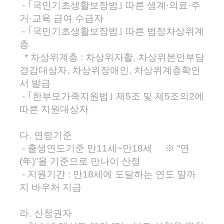
- ｢국민기초생활보장법｣ 따른 생계·의료·주
거·교육 급여 수급자
- ｢국민기초생활보장법｣ 따른 법정차상위계
층
* 차상위계층 : 차상위자활, 차상위본인부담
경감대상자, 차상위장애인, 차상위계층확인
서 발급
- ｢한부모가족지원법｣ 제5조 및 제5조의2에
따른 지원대상자
다. 연령기준
- 출생연도기준 만11세~만18세 ※ “연
(年)”을 기준으로 만나이 산정
- 지원기간 : 만18세에 도달하는 연도 말까
지 바우처 지급
라. 신청권자