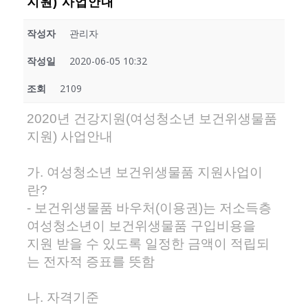
지원) 사업안내
작성자
관리자
작성일
2020-06-05 10:32
조회
2109
2020년 건강지원(여성청소년 보건위생물품
지원) 사업안내
가. 여성청소년 보건위생물품 지원사업이
란?
- 보건위생물품 바우처(이용권)는 저소득층
여성청소년이 보건위생물품 구입비용을
지원 받을 수 있도록 일정한 금액이 적립되
는 전자적 증표를 뜻함
나. 자격기준