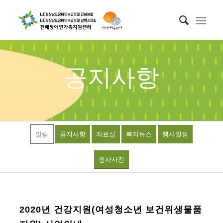
공지사항
알림
공지사항
자료실
복지뉴스
행사일정
행사사진
2020년 건강지원(여성청소년 보건위생물품