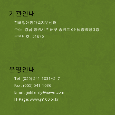
기관안내
진해장애인가족지원센터
주소 : 경남 창원시 진해구 중원로 69 남양빌딩 3층
우편번호 : 51676
운영안내
Tel : (055) 541-1031~5, 7
Fax : (055) 541-1036
Email : jinhfamily@naver.com
H-Page: www.jh100.or.kr