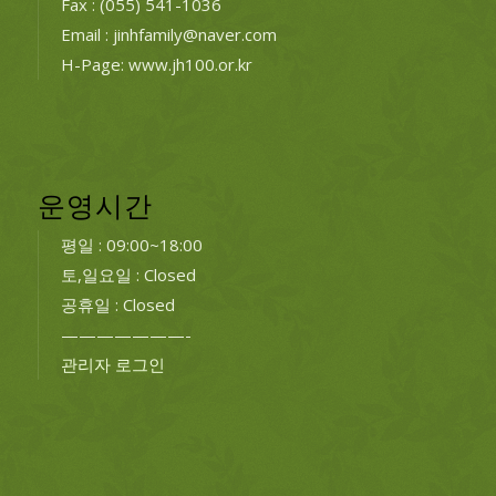
Fax : (055) 541-1036
Email : jinhfamily@naver.com
H-Page: www.jh100.or.kr
운영시간
평일 : 09:00~18:00
토,일요일 : Closed
공휴일 : Closed
———————-
관리자 로그인