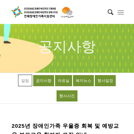
공지사항
알림
공지사항
자료실
복지뉴스
행사일정
행사사진
2025년 장애인가족 우울증 회복 및 예방교