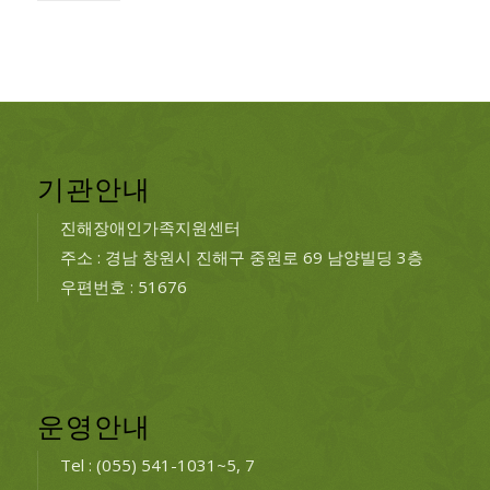
기관안내
진해장애인가족지원센터
주소 : 경남 창원시 진해구 중원로 69 남양빌딩 3층
우편번호 : 51676
운영안내
Tel : (055) 541-1031~5, 7