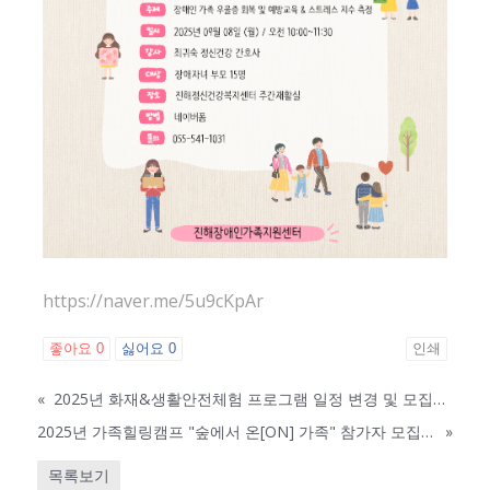
https://naver.me/5u9cKpAr
좋아요
0
싫어요
0
인쇄
«
2025년 화재&생활안전체험 프로그램 일정 변경 및 모집공고
2025년 가족힐링캠프 "숲에서 온[ON] 가족" 참가자 모집 안내
»
목록보기