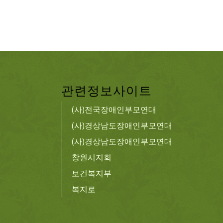
관련정보사이트
(사)전국장애인부모연대
(사)경상남도장애인부모연대
(사)경상남도장애인부모연대
창원시지회
보건복지부
복지로