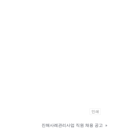
인쇄
진해사례관리사업 직원 채용 공고
»