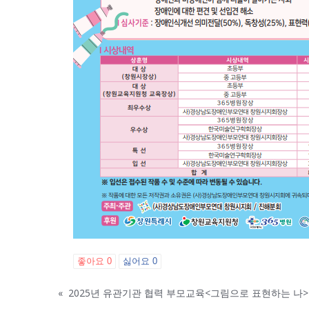
좋아요
0
싫어요
0
«
2025년 유관기관 협력 부모교육<그림으로 표현하는 나>