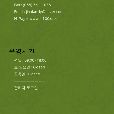
Fax : (055) 541-1036
Email : jinhfamily@naver.com
H-Page: www.jh100.or.kr
운영시간
평일 : 09:00~18:00
토,일요일 : Closed
공휴일 : Closed
———————-
관리자 로그인