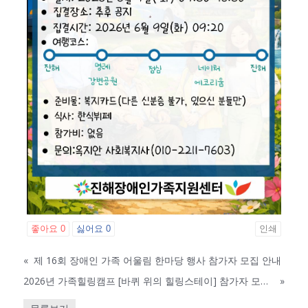
좋아요
0
싫어요
0
인쇄
«
제 16회 장애인 가족 어울림 한마당 행사 참가자 모집 안내
2026년 가족힐링캠프 [바퀴 위의 힐링스테이] 참가자 모집 안내
»