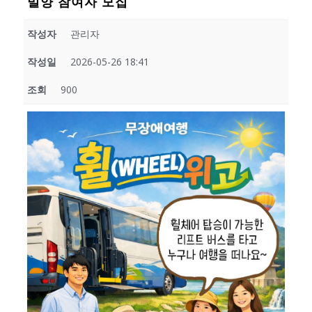
밀양 참여자 모집
작성자
관리자
작성일
2026-05-26 18:41
조회
900