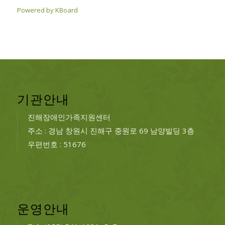
Powered by KBoard
기관안내
진해장애인가족지원센터
주소 : 경남 창원시 진해구 중원로 69 남양빌딩 3층
우편번호 : 51676
운영안내