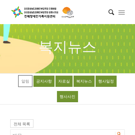
복지뉴스
알림
공지사항
자료실
복지뉴스
행사일정
행사사진
전체 목록