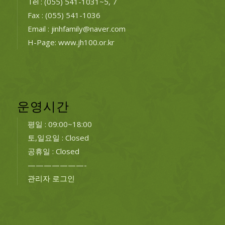
Tel : (055) 541-1031~5, 7
Fax : (055) 541-1036
Email : jinhfamily@naver.com
H-Page: www.jh100.or.kr
운영시간
평일 : 09:00~18:00
토,일요일 : Closed
공휴일 : Closed
———————-
관리자 로그인