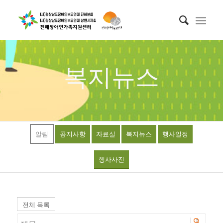
복지뉴스
알림
공지사항
자료실
복지뉴스
행사일정
행사사진
전체 목록