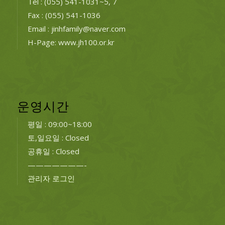
Tel : (055) 541-1031~5, 7
Fax : (055) 541-1036
Email : jinhfamily@naver.com
H-Page: www.jh100.or.kr
운영시간
평일 : 09:00~18:00
토,일요일 : Closed
공휴일 : Closed
———————-
관리자 로그인