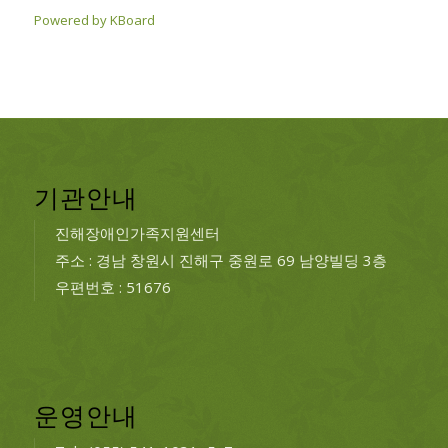
Powered by KBoard
기관안내
진해장애인가족지원센터
주소 : 경남 창원시 진해구 중원로 69 남양빌딩 3층
우편번호 : 51676
운영안내