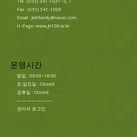
Tel : (055) 541-1031~5, 7
Fax : (055) 541-1036
Email : jinhfamily@naver.com
H-Page: www.jh100.or.kr
운영시간
평일 : 09:00~18:00
토,일요일 : Closed
공휴일 : Closed
———————-
관리자 로그인