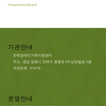
Powered by KBoard
기관안내
진해장애인가족지원센터
주소 : 경남 창원시 진해구 중원로 69 남양빌딩 3층
우편번호 : 51676
운영안내