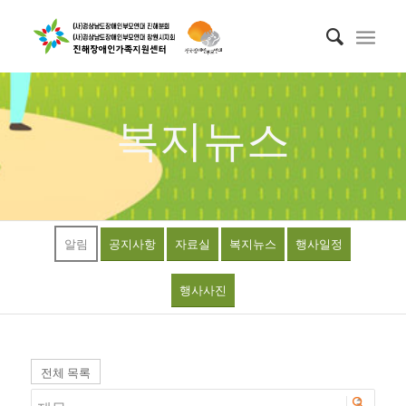
복지뉴스
알림
공지사항
자료실
복지뉴스
행사일정
행사사진
전체 목록