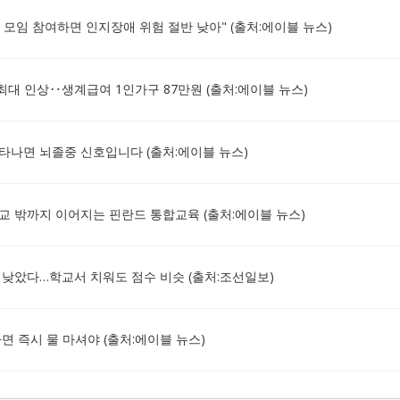
1회 모임 참여하면 인지장애 위험 절반 낮아" (출처:에이블 뉴스)
 최대 인상‥생계급여 1인가구 87만원 (출처:에이블 뉴스)
나타나면 뇌졸중 신호입니다 (출처:에이블 뉴스)
 밖까지 이어지는 핀란드 통합교육 (출처:에이블 뉴스)
력 낮았다…학교서 치워도 점수 비슷 (출처:조선일보)
 즉시 물 마셔야 (출처:에이블 뉴스)