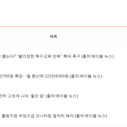
제목
 뽑는다? "불안정한 특수교육 반복" 확대 촉구 (출처:에이블 뉴스)
700원 확정‥월 환산액 223만6300원 (출처:에이블 뉴스)
천히 고르게 나야 '좋은 땀' (출처:에이블 뉴스)
 활동지원 부정수급 모니터링 철저히 해야 (출처:에이블 뉴스)