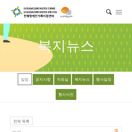
복지뉴스
알림
공지사항
자료실
복지뉴스
행사일정
행사사진
전체 목록