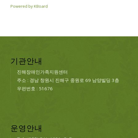
Powered by KBoard
기관안내
진해장애인가족지원센터
주소 : 경남 창원시 진해구 중원로 69 남양빌딩 3층
우편번호 : 51676
운영안내