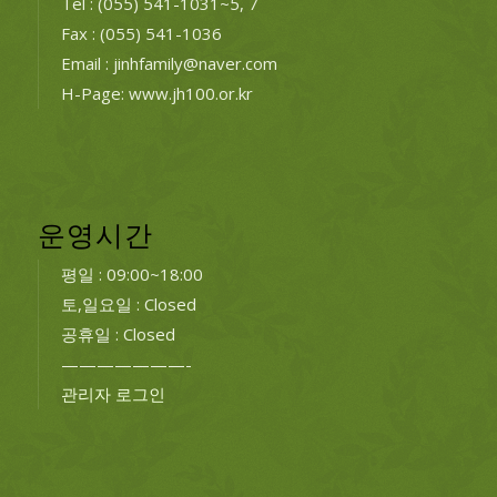
Tel : (055) 541-1031~5, 7
Fax : (055) 541-1036
Email : jinhfamily@naver.com
H-Page: www.jh100.or.kr
운영시간
평일 : 09:00~18:00
토,일요일 : Closed
공휴일 : Closed
———————-
관리자 로그인