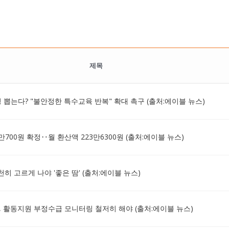
제목
 뽑는다? "불안정한 특수교육 반복" 확대 촉구 (출처:에이블 뉴스)
700원 확정‥월 환산액 223만6300원 (출처:에이블 뉴스)
천히 고르게 나야 '좋은 땀' (출처:에이블 뉴스)
 활동지원 부정수급 모니터링 철저히 해야 (출처:에이블 뉴스)