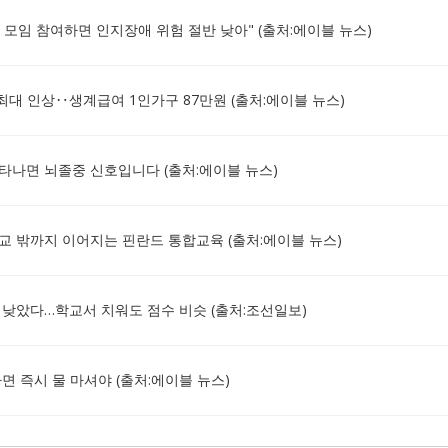
1회 모임 참여하면 인지장애 위험 절반 낮아" (출처:에이블 뉴스)
 최대 인상‥생계급여 1인가구 87만원 (출처:에이블 뉴스)
나타나면 뇌졸중 신호입니다 (출처:에이블 뉴스)
 밖까지 이어지는 핀란드 통합교육 (출처:에이블 뉴스)
력 낮았다…학교서 치워도 점수 비슷 (출처:조선일보)
 즉시 물 마셔야 (출처:에이블 뉴스)