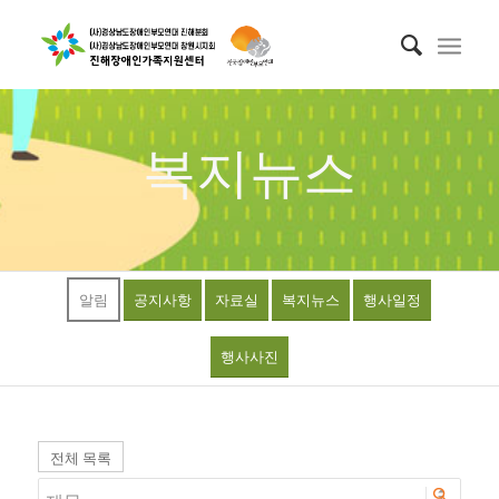
복지뉴스
알림
공지사항
자료실
복지뉴스
행사일정
행사사진
전체 목록