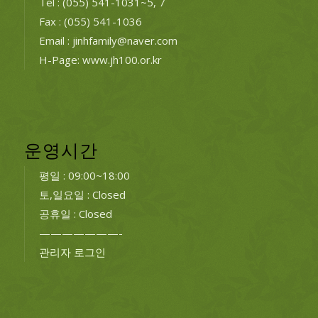
Tel : (055) 541-1031~5, 7
Fax : (055) 541-1036
Email : jinhfamily@naver.com
H-Page: www.jh100.or.kr
운영시간
평일 : 09:00~18:00
토,일요일 : Closed
공휴일 : Closed
———————-
관리자 로그인