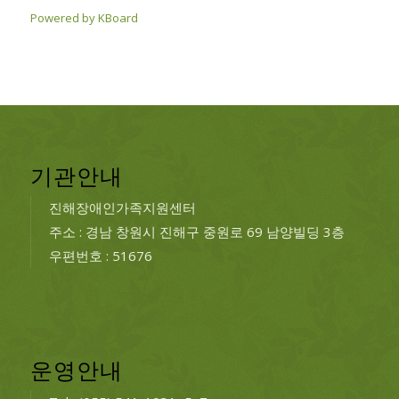
Powered by KBoard
기관안내
진해장애인가족지원센터
주소 : 경남 창원시 진해구 중원로 69 남양빌딩 3층
우편번호 : 51676
운영안내