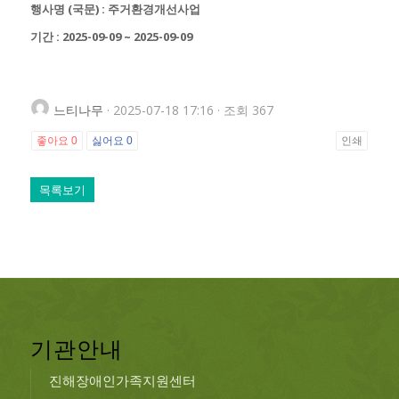
행사명 (국문) : 주거환경개선사업
기간 : 2025-09-09 ~ 2025-09-09
느티나무
· 2025-07-18 17:16 · 조회 367
좋아요
0
싫어요
0
인쇄
목록보기
기관안내
진해장애인가족지원센터