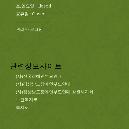
토,일요일 : Closed
공휴일 : Closed
———————-
관리자 로그인
관련정보사이트
(사)전국장애인부모연대
(사)경상남도장애인부모연대
(사)경상남도장애인부모연대 창원시지회
보건복지부
복지로