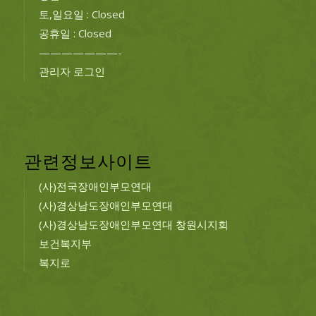
토,일요일 : Closed
공휴일 : Closed
———————-
관리자 로그인
관련정보사이트
(사)전국장애인부모연대
(사)경상남도장애인부모연대
(사)경상남도장애인부모연대 창원시지회
보건복지부
복지로