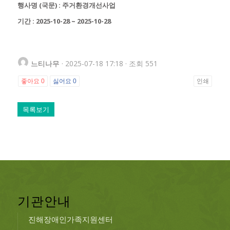
행사명 (국문) : 주거환경개선사업
기간 : 2025-10-28 ~ 2025-10-28
느티나무
· 2025-07-18 17:18 · 조회 551
좋아요
0
싫어요
0
인쇄
목록보기
기관안내
진해장애인가족지원센터