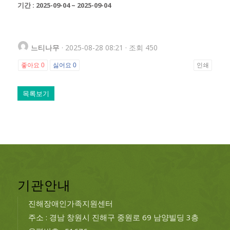
기간 : 2025-09-04 ~ 2025-09-04
느티나무
· 2025-08-28 08:21 · 조회 450
좋아요
0
싫어요
0
인쇄
목록보기
기관안내
진해장애인가족지원센터
주소 : 경남 창원시 진해구 중원로 69 남양빌딩 3층