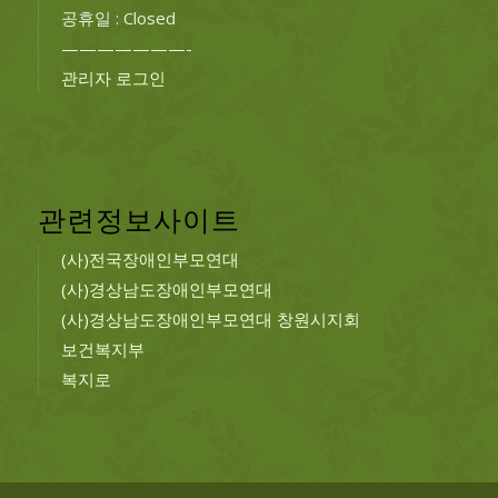
공휴일 : Closed
———————-
관리자 로그인
관련정보사이트
(사)전국장애인부모연대
(사)경상남도장애인부모연대
(사)경상남도장애인부모연대 창원시지회
보건복지부
복지로