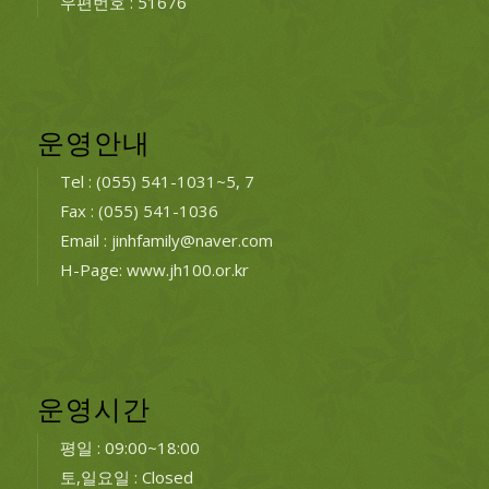
우편번호 : 51676
운영안내
Tel : (055) 541-1031~5, 7
Fax : (055) 541-1036
Email : jinhfamily@naver.com
H-Page: www.jh100.or.kr
운영시간
평일 : 09:00~18:00
토,일요일 : Closed