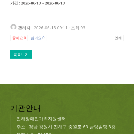
기간 : 2026-06-13 ~ 2026-06-13
관리자
· 2026-06-15 09:11 · 조회 93
좋아요
0
싫어요
0
인쇄
목록보기
기관안내
진해장애인가족지원센터
주소 : 경남 창원시 진해구 중원로 69 남양빌딩 3층