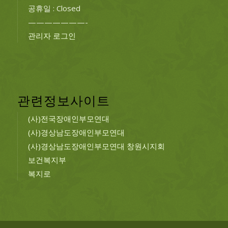
공휴일 : Closed
———————-
관리자 로그인
관련정보사이트
(사)전국장애인부모연대
(사)경상남도장애인부모연대
(사)경상남도장애인부모연대 창원시지회
보건복지부
복지로