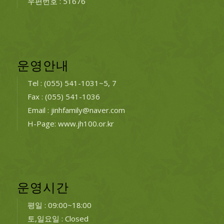
우편번호 : 51676
운영안내
Tel : (055) 541-1031~5, 7
Fax : (055) 541-1036
Email : jinhfamily@naver.com
H-Page: www.jh100.or.kr
운영시간
평일 : 09:00~18:00
토,일요일 : Closed