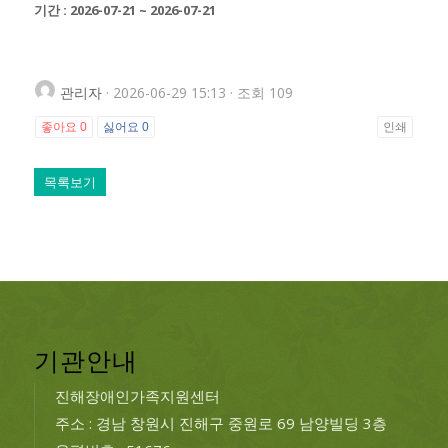
기간 : 2026-07-21 ~ 2026-07-21
관리자
· 2026-06-29 15:13 · 조회 109
좋아요
0
싫어요
0
인쇄
목록보기
기관안내
진해장애인가족지원센터
주소 : 경남 창원시 진해구 중원로 69 남양빌딩 3층