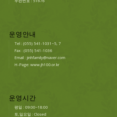
우편번호 : 51676
운영안내
Tel : (055) 541-1031~5, 7
Fax : (055) 541-1036
Email : jinhfamily@naver.com
H-Page: www.jh100.or.kr
운영시간
평일 : 09:00~18:00
토,일요일 : Closed