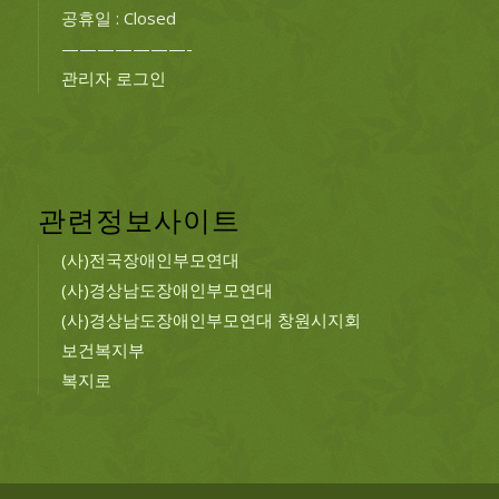
공휴일 : Closed
———————-
관리자 로그인
관련정보사이트
(사)전국장애인부모연대
(사)경상남도장애인부모연대
(사)경상남도장애인부모연대 창원시지회
보건복지부
복지로