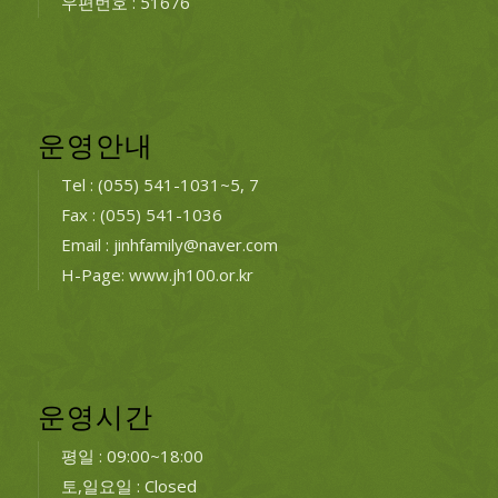
우편번호 : 51676
운영안내
Tel : (055) 541-1031~5, 7
Fax : (055) 541-1036
Email : jinhfamily@naver.com
H-Page: www.jh100.or.kr
운영시간
평일 : 09:00~18:00
토,일요일 : Closed