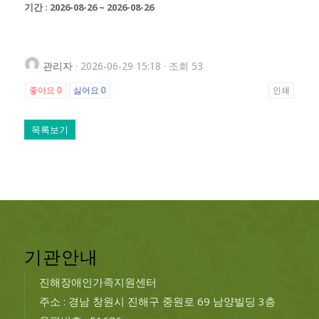
기간 : 2026-08-26 ~ 2026-08-26
관리자
· 2026-06-29 15:18 · 조회 53
좋아요
0
싫어요
0
인쇄
목록보기
기관안내
진해장애인가족지원센터
주소 : 경남 창원시 진해구 중원로 69 남양빌딩 3층