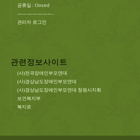
공휴일 : Closed
———————-
관리자 로그인
관련정보사이트
(사)전국장애인부모연대
(사)경상남도장애인부모연대
(사)경상남도장애인부모연대 창원시지회
보건복지부
복지로