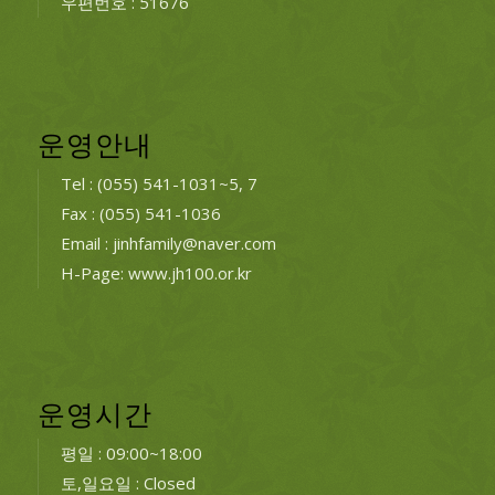
우편번호 : 51676
운영안내
Tel : (055) 541-1031~5, 7
Fax : (055) 541-1036
Email : jinhfamily@naver.com
H-Page: www.jh100.or.kr
운영시간
평일 : 09:00~18:00
토,일요일 : Closed