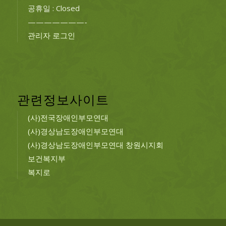
공휴일 : Closed
———————-
관리자 로그인
관련정보사이트
(사)전국장애인부모연대
(사)경상남도장애인부모연대
(사)경상남도장애인부모연대 창원시지회
보건복지부
복지로