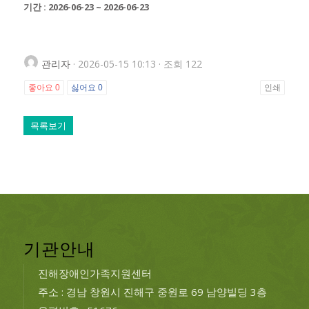
기간 : 2026-06-23 ~ 2026-06-23
관리자
· 2026-05-15 10:13 · 조회 122
좋아요
0
싫어요
0
인쇄
목록보기
기관안내
진해장애인가족지원센터
주소 : 경남 창원시 진해구 중원로 69 남양빌딩 3층