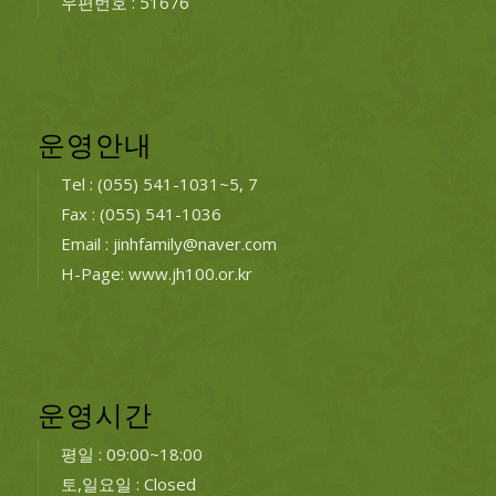
우편번호 : 51676
운영안내
Tel : (055) 541-1031~5, 7
Fax : (055) 541-1036
Email : jinhfamily@naver.com
H-Page: www.jh100.or.kr
운영시간
평일 : 09:00~18:00
토,일요일 : Closed