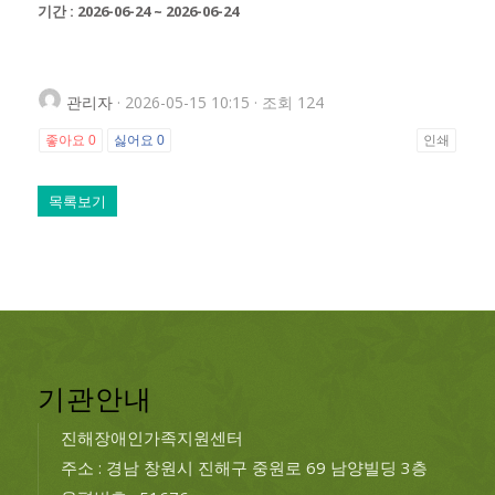
기간 : 2026-06-24 ~ 2026-06-24
관리자
· 2026-05-15 10:15 · 조회 124
좋아요
0
싫어요
0
인쇄
목록보기
기관안내
진해장애인가족지원센터
주소 : 경남 창원시 진해구 중원로 69 남양빌딩 3층