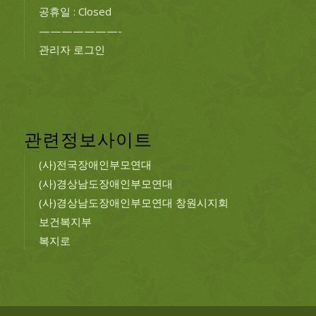
공휴일 : Closed
———————-
관리자 로그인
관련정보사이트
(사)전국장애인부모연대
(사)경상남도장애인부모연대
(사)경상남도장애인부모연대 창원시지회
보건복지부
복지로