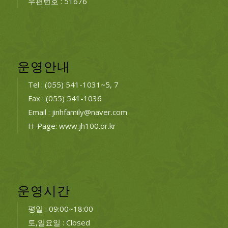
우편번호 : 51676
운영안내
Tel : (055) 541-1031~5, 7
Fax : (055) 541-1036
Email : jinhfamily@naver.com
H-Page: www.jh100.or.kr
운영시간
평일 : 09:00~18:00
토,일요일 : Closed