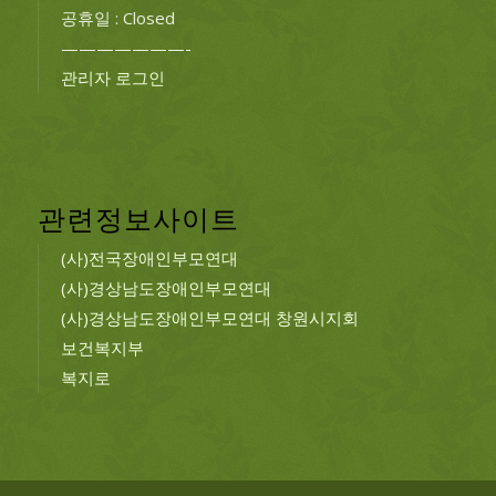
공휴일 : Closed
———————-
관리자 로그인
관련정보사이트
(사)전국장애인부모연대
(사)경상남도장애인부모연대
(사)경상남도장애인부모연대 창원시지회
보건복지부
복지로