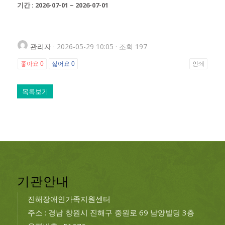
기간 : 2026-07-01 ~ 2026-07-01
관리자
· 2026-05-29 10:05 · 조회 197
좋아요
0
싫어요
0
인쇄
목록보기
기관안내
진해장애인가족지원센터
주소 : 경남 창원시 진해구 중원로 69 남양빌딩 3층