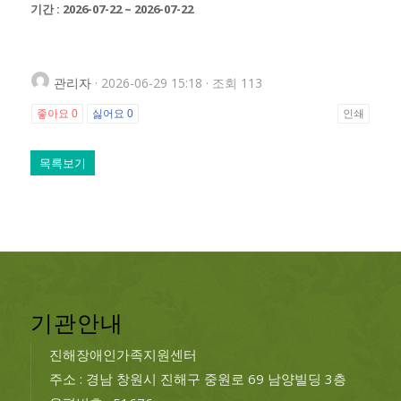
기간 : 2026-07-22 ~ 2026-07-22
관리자
· 2026-06-29 15:18 · 조회 113
좋아요
0
싫어요
0
인쇄
목록보기
기관안내
진해장애인가족지원센터
주소 : 경남 창원시 진해구 중원로 69 남양빌딩 3층