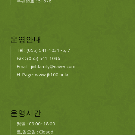
우편번호 : 51676
운영안내
Tel : (055) 541-1031~5, 7
Fax : (055) 541-1036
Email : jinhfamily@naver.com
H-Page: www.jh100.or.kr
운영시간
평일 : 09:00~18:00
토,일요일 : Closed