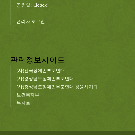
공휴일 : Closed
———————-
관리자 로그인
관련정보사이트
(사)전국장애인부모연대
(사)경상남도장애인부모연대
(사)경상남도장애인부모연대 창원시지회
보건복지부
복지로