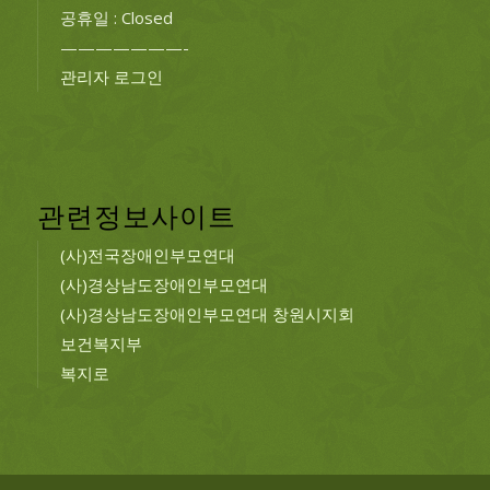
공휴일 : Closed
———————-
관리자 로그인
관련정보사이트
(사)전국장애인부모연대
(사)경상남도장애인부모연대
(사)경상남도장애인부모연대 창원시지회
보건복지부
복지로