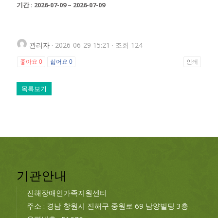
기간 : 2026-07-09 ~ 2026-07-09
관리자
· 2026-06-29 15:21 · 조회 124
좋아요
0
싫어요
0
인쇄
목록보기
기관안내
진해장애인가족지원센터
주소 : 경남 창원시 진해구 중원로 69 남양빌딩 3층