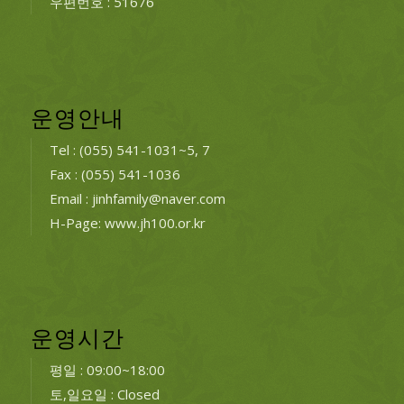
우편번호 : 51676
운영안내
Tel : (055) 541-1031~5, 7
Fax : (055) 541-1036
Email : jinhfamily@naver.com
H-Page: www.jh100.or.kr
운영시간
평일 : 09:00~18:00
토,일요일 : Closed