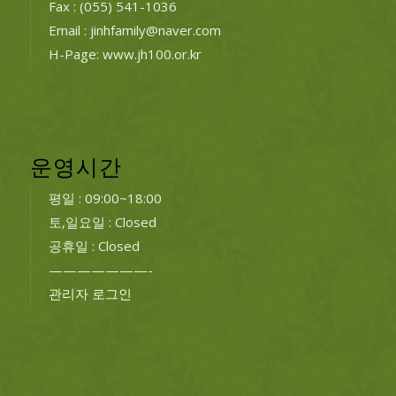
Fax : (055) 541-1036
Email : jinhfamily@naver.com
H-Page: www.jh100.or.kr
운영시간
평일 : 09:00~18:00
토,일요일 : Closed
공휴일 : Closed
———————-
관리자 로그인