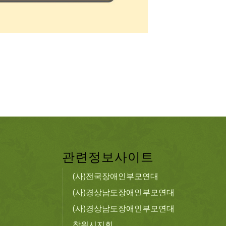
관련정보사이트
(사)전국장애인부모연대
(사)경상남도장애인부모연대
(사)경상남도장애인부모연대
창원시지회