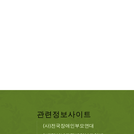
관련정보사이트
(사)전국장애인부모연대