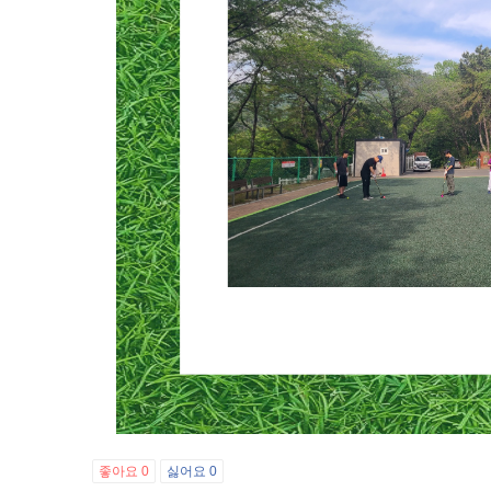
좋아요
0
싫어요
0