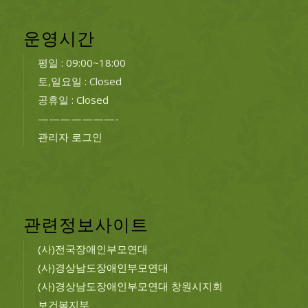
운영시간
평일 : 09:00~18:00
토,일요일 : Closed
공휴일 : Closed
———————-
관리자 로그인
관련정보사이트
(사)전국장애인부모연대
(사)경상남도장애인부모연대
(사)경상남도장애인부모연대 창원시지회
보건복지부