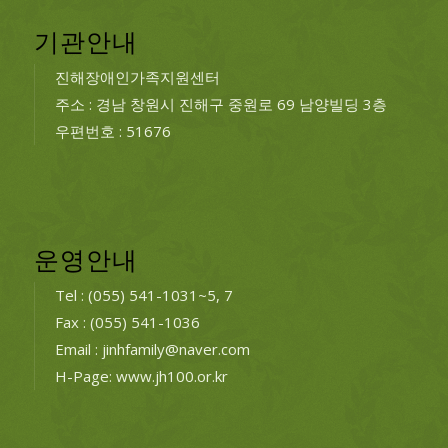
기관안내
진해장애인가족지원센터
주소 : 경남 창원시 진해구 중원로 69 남양빌딩 3층
우편번호 : 51676
운영안내
Tel : (055) 541-1031~5, 7
Fax : (055) 541-1036
Email : jinhfamily@naver.com
H-Page: www.jh100.or.kr