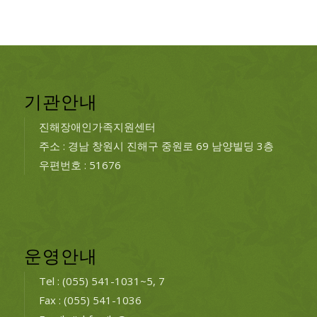
기관안내
진해장애인가족지원센터
주소 : 경남 창원시 진해구 중원로 69 남양빌딩 3층
우편번호 : 51676
운영안내
Tel : (055) 541-1031~5, 7
Fax : (055) 541-1036