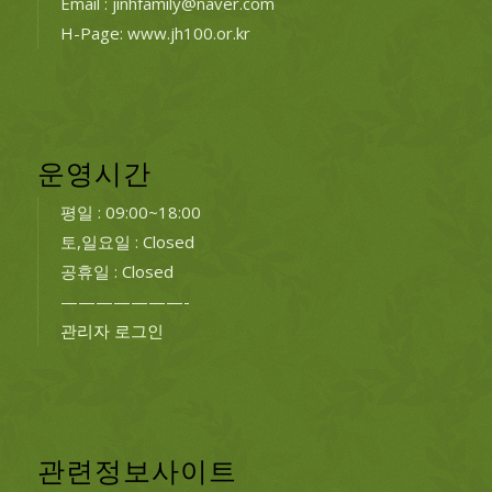
Email : jinhfamily@naver.com
H-Page: www.jh100.or.kr
운영시간
평일 : 09:00~18:00
토,일요일 : Closed
공휴일 : Closed
———————-
관리자 로그인
관련정보사이트