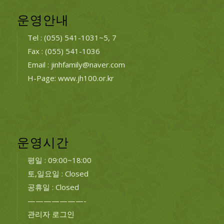
운영안내
Tel : (055) 541-1031~5, 7
Fax : (055) 541-1036
Email : jinhfamily@naver.com
H-Page: www.jh100.or.kr
운영시간
평일 : 09:00~18:00
토,일요일 : Closed
공휴일 : Closed
———————-
관리자 로그인