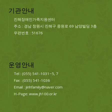
기관안내
진해장애인가족지원센터
주소 : 경남 창원시 진해구 중원로 69 남양빌딩 3층
우편번호 : 51676
운영안내
Tel : (055) 541-1031~5, 7
Fax : (055) 541-1036
Email : jinhfamily@naver.com
H-Page: www.jh100.or.kr