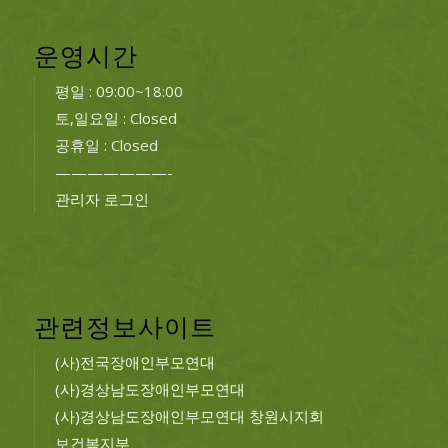
운영시간
평일 : 09:00~18:00
토,일요일 : Closed
공휴일 : Closed
———————-
관리자 로그인
관련정보사이트
(사)전국장애인부모연대
(사)경상남도장애인부모연대
(사)경상남도장애인부모연대 창원시지회
보건복지부