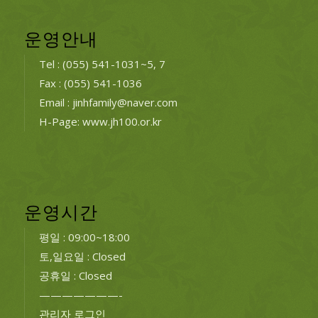
운영안내
Tel : (055) 541-1031~5, 7
Fax : (055) 541-1036
Email : jinhfamily@naver.com
H-Page: www.jh100.or.kr
운영시간
평일 : 09:00~18:00
토,일요일 : Closed
공휴일 : Closed
———————-
관리자 로그인