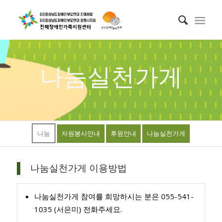
나눔실천가게
나눔
자원봉사안내
후원안내
나눔실천가게
나눔실천가게 이용방법
나눔실천가게 참여를 희망하시는 분은 055-541-
1035 (서은미) 전화주세요.