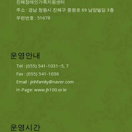
진해장애인가족지원센터
주소 : 경남 창원시 진해구 중원로 69 남양빌딩 3층
우편번호 : 51676
운영안내
Tel : (055) 541-1031~5, 7
Fax : (055) 541-1036
Email : jinhfamily@naver.com
H-Page: www.jh100.or.kr
운영시간