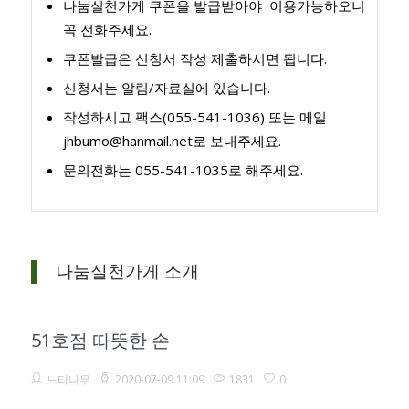
나눔실천가게 쿠폰을 발급받아야 이용가능하오니
꼭 전화주세요.
쿠폰발급은 신청서 작성 제출하시면 됩니다.
신청서는 알림/자료실에 있습니다.
작성하시고 팩스(055-541-1036) 또는 메일
jhbumo@hanmail.net로 보내주세요.
문의전화는 055-541-1035로 해주세요.
나눔실천가게 소개
51호점 따뜻한 손
느티나무
2020-07-09 11:09
1831
0