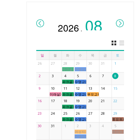
.
일
월
화
수
목
금
토
26
27
28
29
30
31
1
파크골프교실 행복스윙
수영교실 아쿠아키즈
2
3
4
5
6
7
8
파크골프교실 행복스윙
수영교실 아쿠아키즈
9
10
11
12
13
14
15
미래설계 인권교육
파크골프교실 행복스윙
수영교실 아쿠아키즈
부모교육
16
17
18
19
20
21
22
파크골프교실 행복스윙
수영교실 아쿠아키즈
23
24
25
26
27
28
29
파크골프교실 행복스윙
수영교실 아쿠아키즈
토요프로그램
30
31
1
2
3
4
5
여성자조모임
토요프로그램
수영교실 아쿠아키즈