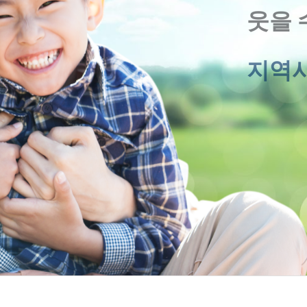
웃을 
지역사