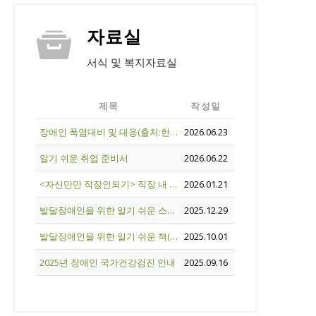
자료실
서식 및 복지자료실
제목
작성일
장애인 폭염대비 및 대응(출처:한국장애인개발원)
2026.06.23
알기 쉬운 취업 준비서
2026.06.22
<자신만만 직장인되기> 직장 내 대인관계 향상 프로그램
2026.01.21
발달장애인을 위한 알기 쉬운 스마트폰 활용법
2025.12.29
발달장애인을 위한 일기 쉬운 책(당뇨, 치아)
2025.10.01
2025년 장애인 국가건강검진 안내
2025.09.16