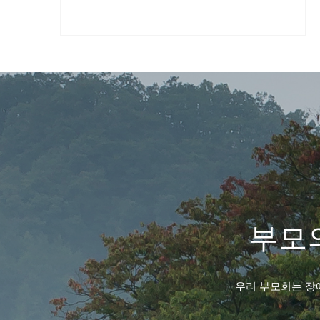
부모의
우리 부모회는 장