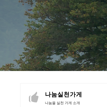
나눔실천가게
나눔을 실천 가게 소개