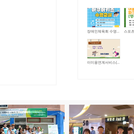
장애인체육회 수영교실 아쿠아키즈(26.08.05.)
이미용연계서비스(26.07.30)