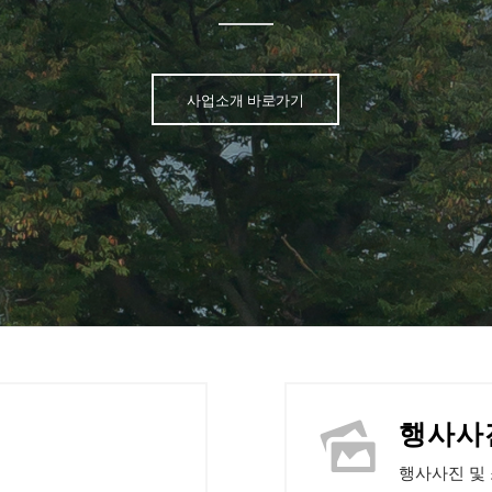
사업소개 바로가기
행사사
행사사진 및