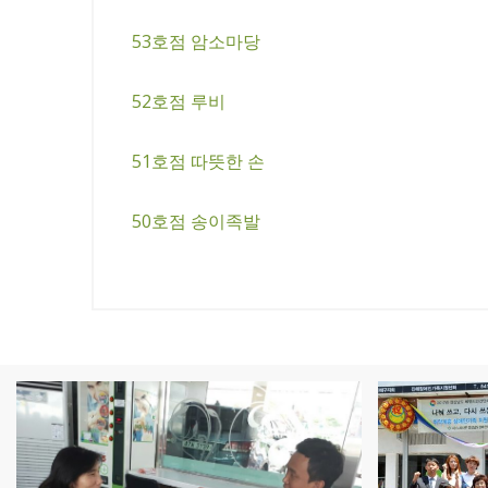
53호점 암소마당
52호점 루비
51호점 따뜻한 손
50호점 송이족발