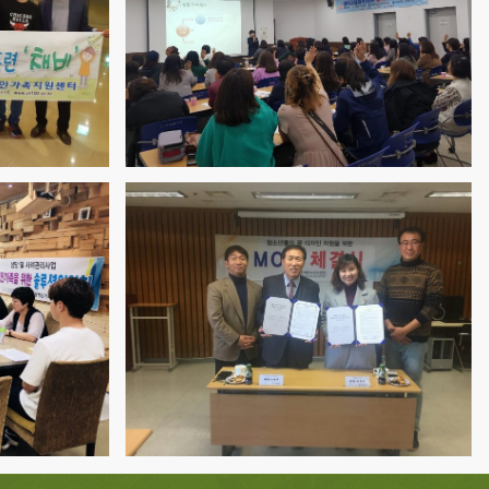
강화
가족 부모교육
사례 지역사회자원개발