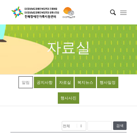
자료실
알림
공지사항
자료실
복지뉴스
행사일정
행사사진
검색