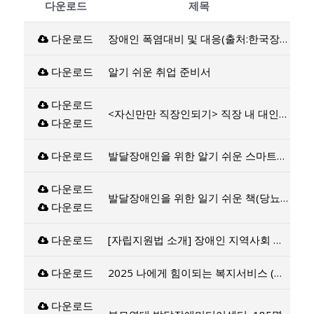
다운로드
제목
다운로드
장애인 폭염대비 및 대응(출처:한국장애인개발원)
다운로드
알기 쉬운 취업 준비서
다운로드
<자신만만 직장인되기> 직장 내 대인관계 향상 프로그램
다운로드
다운로드
발달장애인을 위한 알기 쉬운 스마트폰 활용법
다운로드
발달장애인을 위한 일기 쉬운 책(당뇨, 치아)
다운로드
다운로드
[자립지원법 소개] 장애인 지역사회 자립 및 주거 전환 지원에 관한 법률
다운로드
2025 나에게 힘이되는 복지서비스 (출처:보건복지부)
다운로드