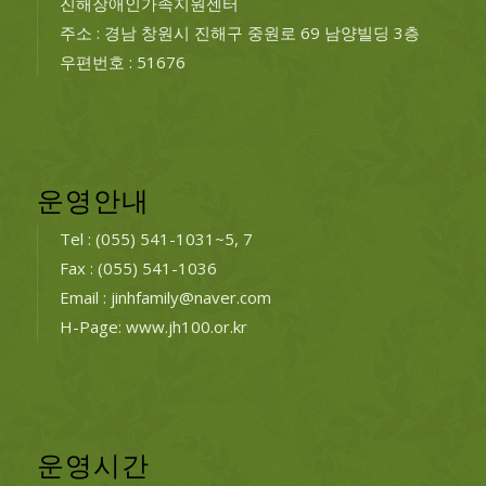
진해장애인가족지원센터
주소 : 경남 창원시 진해구 중원로 69 남양빌딩 3층
우편번호 : 51676
운영안내
Tel : (055) 541-1031~5, 7
Fax : (055) 541-1036
Email : jinhfamily@naver.com
H-Page: www.jh100.or.kr
운영시간