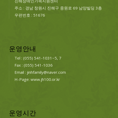
진해장애인가족지원센터
주소 : 경남 창원시 진해구 중원로 69 남양빌딩 3층
우편번호 : 51676
운영안내
Tel : (055) 541-1031~5, 7
Fax : (055) 541-1036
Email : jinhfamily@naver.com
H-Page: www.jh100.or.kr
운영시간