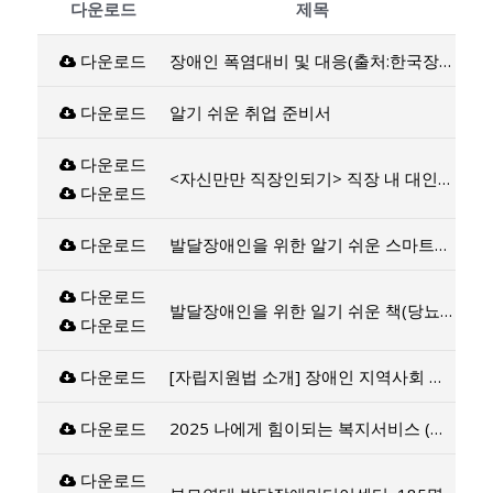
다운로드
제목
다운로드
장애인 폭염대비 및 대응(출처:한국장애인개발원)
다운로드
알기 쉬운 취업 준비서
다운로드
<자신만만 직장인되기> 직장 내 대인관계 향상 프로그램
다운로드
다운로드
발달장애인을 위한 알기 쉬운 스마트폰 활용법
다운로드
발달장애인을 위한 일기 쉬운 책(당뇨, 치아)
다운로드
다운로드
[자립지원법 소개] 장애인 지역사회 자립 및 주거 전환 지원에 관한 법률
다운로드
2025 나에게 힘이되는 복지서비스 (출처:보건복지부)
다운로드