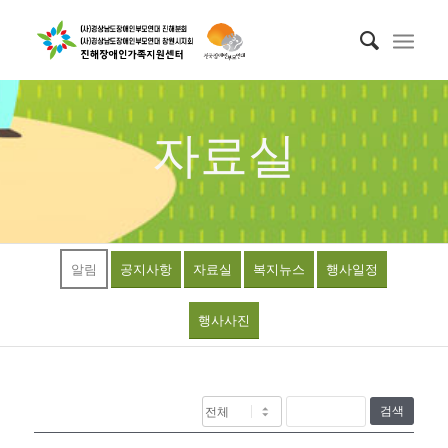
자료실
알림
공지사항
자료실
복지뉴스
행사일정
행사사진
검색