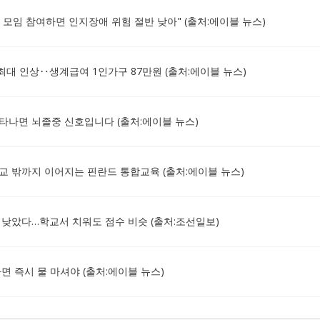
1회 모임 참여하면 인지장애 위험 절반 낮아" (출처:에이블 뉴스)
 최대 인상‥생계급여 1인가구 87만원 (출처:에이블 뉴스)
나타나면 뇌졸중 신호입니다 (출처:에이블 뉴스)
 밖까지 이어지는 핀란드 통합교육 (출처:에이블 뉴스)
력 낮았다…학교서 치워도 점수 비슷 (출처:조선일보)
 즉시 물 마셔야 (출처:에이블 뉴스)