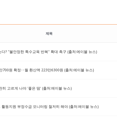
제목
는다? "불안정한 특수교육 반복" 확대 촉구 (출처:에이블 뉴스)
700원 확정‥월 환산액 223만6300원 (출처:에이블 뉴스)
천히 고르게 나야 '좋은 땀' (출처:에이블 뉴스)
 활동지원 부정수급 모니터링 철저히 해야 (출처:에이블 뉴스)