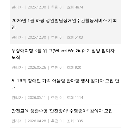
관리자
|
2025.12.30
|
추천 0
|
조회 4874
2026년 1월 하랑 성인발달장애인주간활동서비스 계획
안
관리자
|
2025.12.30
|
추천 0
|
조회 5103
무장애여행 <휠 위 고(Wheel We Go)> 2. 밀양 참여자
모집
관리자
|
2026.05.26
|
추천 0
|
조회 920
제 16회 장애인 가족 어울림 한마당 행사 참가자 모집 안
내
관리자
|
2026.05.11
|
추천 0
|
조회 1114
안전교육 생존수영 '안전좋아! 수영좋아!' 참여자 모집
관리자
|
2026.04.28
|
추천 0
|
조회 1335