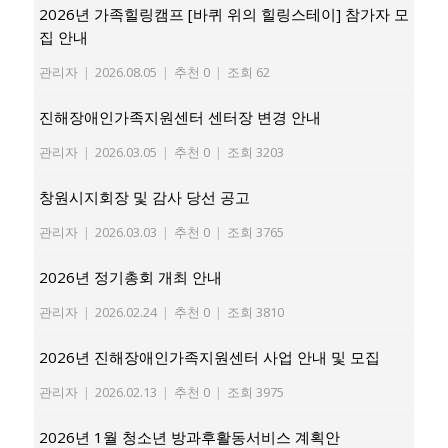
2026년 가족힐링캠프 [바퀴 위의 힐링스테이] 참가자 모
집 안내
관리자
|
2026.08.05
|
추천 0
|
조회 62
진해장애인가족지원센터 센터장 변경 안내
관리자
|
2026.03.05
|
추천 0
|
조회 3203
창원시지회장 및 감사 당선 공고
관리자
|
2026.03.03
|
추천 0
|
조회 3765
2026년 정기총회 개최 안내
관리자
|
2026.02.24
|
추천 0
|
조회 3810
2026년 진해장애인가족지원센터 사업 안내 및 모집
관리자
|
2026.02.13
|
추천 0
|
조회 3975
2026년 1월 청소년 방과후활동서비스 계획안