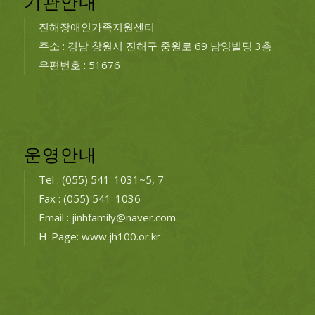
기관안내
진해장애인가족지원센터
주소 : 경남 창원시 진해구 중원로 69 남양빌딩 3층
우편번호 : 51676
운영안내
Tel : (055) 541-1031~5, 7
Fax : (055) 541-1036
Email : jinhfamily@naver.com
H-Page: www.jh100.or.kr