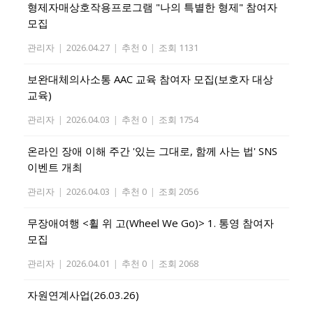
형제자매상호작용프로그램 "나의 특별한 형제" 참여자
모집
관리자
|
2026.04.27
|
추천 0
|
조회 1131
보완대체의사소통 AAC 교육 참여자 모집(보호자 대상
교육)
관리자
|
2026.04.03
|
추천 0
|
조회 1754
온라인 장애 이해 주간 '있는 그대로, 함께 사는 법' SNS
이벤트 개최
관리자
|
2026.04.03
|
추천 0
|
조회 2056
무장애여행 <휠 위 고(Wheel We Go)> 1. 통영 참여자
모집
관리자
|
2026.04.01
|
추천 0
|
조회 2068
자원연계사업(26.03.26)