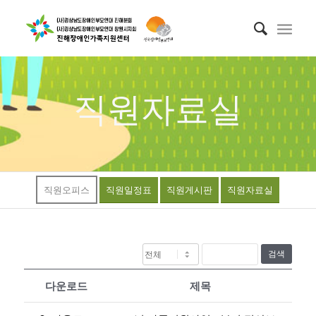
직원자료실
직원오피스
직원일정표
직원게시판
직원자료실
검색
다운로드
제목