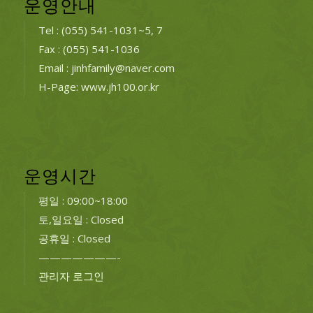
운영안내
Tel : (055) 541-1031~5, 7
Fax : (055) 541-1036
Email : jinhfamily@naver.com
H-Page: www.jh100.or.kr
운영시간
평일 : 09:00~18:00
토,일요일 : Closed
공휴일 : Closed
———————-
관리자 로그인