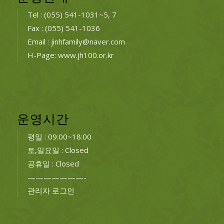
Tel : (055) 541-1031~5, 7
Fax : (055) 541-1036
Email : jinhfamily@naver.com
H-Page: www.jh100.or.kr
운영시간
평일 : 09:00~18:00
토,일요일 : Closed
공휴일 : Closed
———————-
관리자 로그인