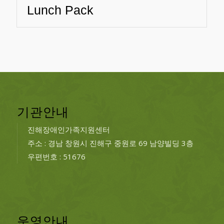
Lunch Pack
기관안내
진해장애인가족지원센터
주소 : 경남 창원시 진해구 중원로 69 남양빌딩 3층
우편번호 : 51676
운영안내